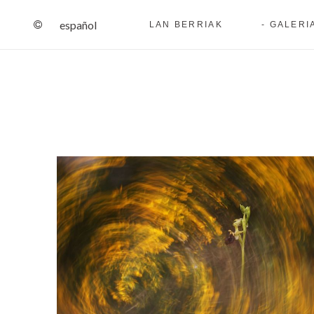
español
LAN BERRIAK
GALERIA