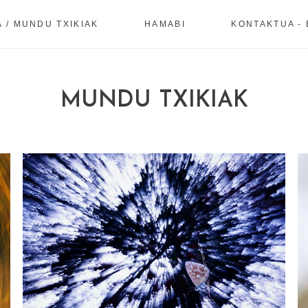
 / MUNDU TXIKIAK
HAMABI
KONTAKTUA - 
MUNDU TXIKIAK