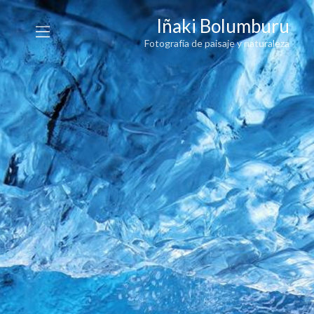
Iñaki Bolumburu
Fotografía de paisaje y naturaleza